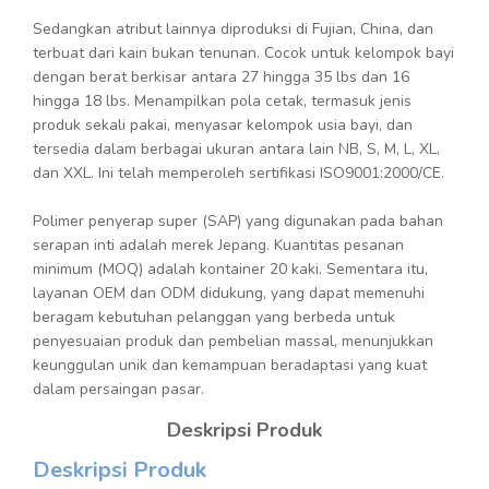
Sedangkan atribut lainnya diproduksi di Fujian, China, dan
terbuat dari kain bukan tenunan. Cocok untuk kelompok bayi
dengan berat berkisar antara 27 hingga 35 lbs dan 16
hingga 18 lbs. Menampilkan pola cetak, termasuk jenis
produk sekali pakai, menyasar kelompok usia bayi, dan
tersedia dalam berbagai ukuran antara lain NB, S, M, L, XL,
dan XXL. Ini telah memperoleh sertifikasi ISO9001:2000/CE.
Polimer penyerap super (SAP) yang digunakan pada bahan
serapan inti adalah merek Jepang. Kuantitas pesanan
minimum (MOQ) adalah kontainer 20 kaki. Sementara itu,
layanan OEM dan ODM didukung, yang dapat memenuhi
beragam kebutuhan pelanggan yang berbeda untuk
penyesuaian produk dan pembelian massal, menunjukkan
keunggulan unik dan kemampuan beradaptasi yang kuat
dalam persaingan pasar.
Deskripsi Produk
Deskripsi Produk