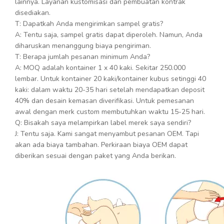
lainnya. Layanan kustomisasi dan pembuatan kontrak
disediakan.
T: Dapatkah Anda mengirimkan sampel gratis?
A: Tentu saja, sampel gratis dapat diperoleh. Namun, Anda
diharuskan menanggung biaya pengiriman.
T: Berapa jumlah pesanan minimum Anda?
A: MOQ adalah kontainer 1 x 40 kaki. Sekitar 250.000
lembar. Untuk kontainer 20 kaki/kontainer kubus setinggi 40
kaki: dalam waktu 20-35 hari setelah mendapatkan deposit
40% dan desain kemasan diverifikasi. Untuk pemesanan
awal dengan merk custom membutuhkan waktu 15-25 hari.
Q: Bisakah saya melampirkan label merek saya sendiri?
J: Tentu saja. Kami sangat menyambut pesanan OEM. Tapi
akan ada biaya tambahan. Perkiraan biaya OEM dapat
diberikan sesuai dengan paket yang Anda berikan.