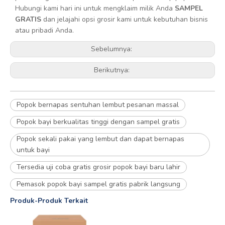
Hubungi kami hari ini untuk mengklaim milik Anda
SAMPEL
GRATIS
dan jelajahi opsi grosir kami untuk kebutuhan bisnis
atau pribadi Anda.
Sebelumnya:
Berikutnya:
Popok bernapas sentuhan lembut pesanan massal
Popok bayi berkualitas tinggi dengan sampel gratis
Popok sekali pakai yang lembut dan dapat bernapas
untuk bayi
Tersedia uji coba gratis grosir popok bayi baru lahir
Pemasok popok bayi sampel gratis pabrik langsung
Produk-Produk Terkait