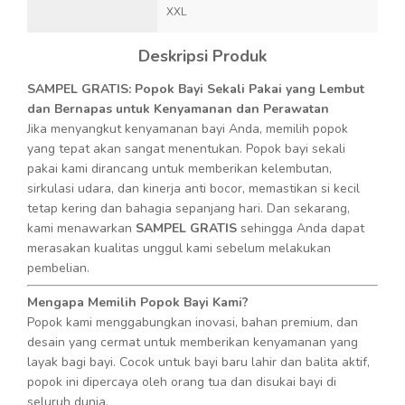
XXL
Deskripsi Produk
SAMPEL GRATIS: Popok Bayi Sekali Pakai yang Lembut
dan Bernapas untuk Kenyamanan dan Perawatan
Jika menyangkut kenyamanan bayi Anda, memilih popok
yang tepat akan sangat menentukan. Popok bayi sekali
pakai kami dirancang untuk memberikan kelembutan,
sirkulasi udara, dan kinerja anti bocor, memastikan si kecil
tetap kering dan bahagia sepanjang hari. Dan sekarang,
kami menawarkan
SAMPEL GRATIS
sehingga Anda dapat
merasakan kualitas unggul kami sebelum melakukan
pembelian.
Mengapa Memilih Popok Bayi Kami?
Popok kami menggabungkan inovasi, bahan premium, dan
desain yang cermat untuk memberikan kenyamanan yang
layak bagi bayi. Cocok untuk bayi baru lahir dan balita aktif,
popok ini dipercaya oleh orang tua dan disukai bayi di
seluruh dunia.