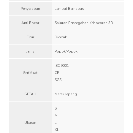
Penyerapan
Lembut Bernapas
Anti Bocor
Saluran Pencegahan Kebocoran 3D
Fitur
Dicetak
Jenis
Popok/Popok
ISO9001
Sertifikat
CE
SGS
GETAH
Merek Jepang
S
M
Ukuran
L
XL