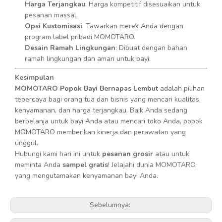
Harga Terjangkau
: Harga kompetitif disesuaikan untuk
pesanan massal.
Opsi Kustomisasi
: Tawarkan merek Anda dengan
program label pribadi MOMOTARO.
Desain Ramah Lingkungan
: Dibuat dengan bahan
ramah lingkungan dan aman untuk bayi.
Kesimpulan
MOMOTARO Popok Bayi Bernapas Lembut
adalah pilihan
tepercaya bagi orang tua dan bisnis yang mencari kualitas,
kenyamanan, dan harga terjangkau. Baik Anda sedang
berbelanja untuk bayi Anda atau mencari toko Anda, popok
MOMOTARO memberikan kinerja dan perawatan yang
unggul.
Hubungi kami hari ini untuk
pesanan grosir
atau untuk
meminta Anda
sampel gratis
! Jelajahi dunia MOMOTARO,
yang mengutamakan kenyamanan bayi Anda.
Sebelumnya: