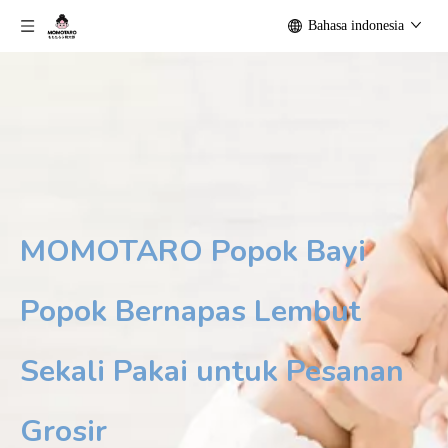
Bahasa indonesia
MOMOTARO Popok Bayi
Popok Bernapas Lembut
Sekali Pakai untuk Pesanan
Grosir