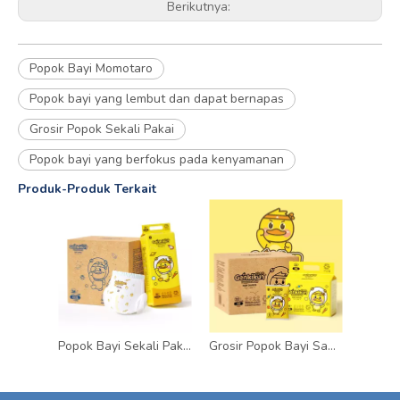
Berikutnya:
Popok Bayi Momotaro
Popok bayi yang lembut dan dapat bernapas
Grosir Popok Sekali Pakai
Popok bayi yang berfokus pada kenyamanan
Produk-Produk Terkait
Popok Bayi Sekali Pakai Ultra Tipis Grosir Popok Serap Tinggi Kustom
Grosir Popok Bayi Sampel Gratis Popok Sekali Pakai Lembut Ringan