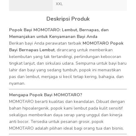
XXL
Deskripsi Produk
Popok Bayi MOMOTARO: Lembut, Bernapas, dan
Memanjakan untuk Kenyamanan Bayi Anda
Berikan bayi Anda perawatan terbaik
MOMOTARO Popok
Bayi Bernapas Lembut
, dirancang untuk memberikan
kelembutan yang tak tertandingi, perlindungan kebocoran
tingkat lanjut, dan sirkulasi udara. Sempurna untuk bayi baru
lahir dan bayi yang sedang tumbuh, popok ini memastikan
pas dan lembut, menjaga si kecil tetap kering, bahagia, dan
nyaman.
Mengapa Popok Bayi MOMOTARO?
MOMOTARO berarti kualitas dan keandalan. Dibuat dengan
bahan hipoalergenik, popok kami lembut pada kulit sensitif
sekaligus memberikan daya serap yang unggul dan kinerja
anti bocor. Tersedia untuk pesanan grosir, popok
MOMOTARO adalah pilihan ideal bagi orang tua dan bisnis.