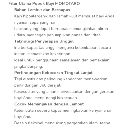
Fitur Utama Popok Bayi MOMOTARO
Bahan Lembut dan Bernapas
Kain hipoalergenik dan ramah kulit membuat bayi Anda
nyaman sepanjang hari.
Lapisan yang dapat bernapas memungkinkan aliran
udara, mencegah penumpukan panas dan iritasi.
Teknologi Penyerapan Unggul
Inti berkapasitas tinggi mengunci kelembapan secara
instan, memastikan kekeringan.
Ideal untuk penggunaan semalaman dan pemakaian
jangka panjang.
Perlindungan Kebocoran Tingkat Lanjut
Tepi elastis dan pelindung kebocoran menawarkan
perlindungan 360 derajat.
Kesesuaian yang aman menyesuaikan dengan gerakan
bayi Anda, mengurangi kekacauan.
Cocok Memanjakan dengan Lembut
Kelembutan seperti kapas meningkatkan kenyamanan
bayi Anda.
Desain fleksibel mendukung pergerakan alami tanpa