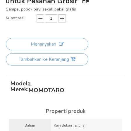
untuk Pesanan Grosir
Sampel popok bayi sekali pakai gratis
Kuantitas:
Menanyakan
Tambahkan ke Keranjang
Model:
L
Merek:
MOMOTARO
Properti produk
Bahan
Kain Bukan Tenunan