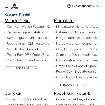
Bahasa indonesia
Kategori Produk
Maneki Neko
Momotaro
Kain Non Woven Pesanan Khusus Popok Bayi Sekali Pakai Lembut Grosir dengan Harga Terendah
Mmomotaro Night High Absorpsi Sampel Gratis Celana Popok Sekali Pakai yang sangat lembut
Pemasok Popok Pelatihan Balita Distributor Grosir Popok Bayi Massal Gaya Pull-On
Celana popok bayi grosir non-anyaman celana bayi semua ukuran memberikan sampel gratis.
Sampel gratis OEM ODM popok bayi sekali pakai grosir murah dari pabrik & produsen Cina
Harga Pabrik sekali pakai SAP Core Komposit Core Jepang Bayi menarik celana popok
Jepang grosir OEM kustom bayi popok lembut yang bagus sekali pakai popok bayi tarik kelas
Harga wajar penyerapan tinggi katun baby popok grosir dengan harga pabrik tas popok bayi manufaktur untuk dijual
Maneki Neko Popok Bayi Sekali Pakai Nyaman Memanjakan dengan Harga Grosir Dari Pabrik Popok Bayi
OEM Factory Jepang SAP Soft dan Nyaman Sentuh Kapas M Ukuran Popok Bayi sekali pakai
Popok Bayi OEM Popok Bayi Sekali Pakai Maneki Neko Premium Merek Teratas
Sampel gratis oem odm bambu merek produsen berkualitas tinggi sekali pakai bayi cetak sekali pakai.
Popok Bayi Grosir Harga AS Celana Bayi Pelatihan Popok Bayi Pull Up
Harga pabrik momotaro sekali pakai produk bayi tipe premium berkualitas tinggi grosir
Grosir Popok Popok Hypoallergenic Pemasok OEM Popok xxd
LEBIH BANYAK LAGI >>»
Popok Bayi Hypoallergenic Pemasok Grosir Pabrik Popok Sekali Pakai Kulit Sensitif
Grosir Popok Bayi Super Lembut dalam Produsen Massal Popok Sekali Pakai Ramah Kulit
LEBIH BANYAK LAGI >>»
Genkikun
Popok Bayi Kelas B
Grosir Popok Merk Genkikun Distributor Popok Bayi Lembut Bulu Penyerap XXL Massal
Popok Hemat Biaya Popok Bayi Celana Popok Penyerap Sekali Pakai
Popok Bayi Balita Gaya Terbaru Popok Huggies Pesanan Massal untuk Bayi
Cina Pasokan Popok Bayi Label Pribadi Grosir Popok Bayi Sekali Pakai Kustom