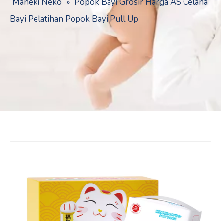
Maneki Neko
»
Popok Bayi Grosir Harga AS Celana
Bayi Pelatihan Popok Bayi Pull Up