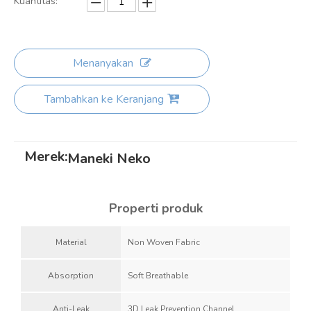
Kuantitas:
Menanyakan
Tambahkan ke Keranjang
Merek:
Maneki Neko
Properti produk
Material
Non Woven Fabric
Absorption
Soft Breathable
Anti-Leak
3D Leak Prevention Channel