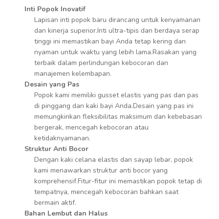
Inti Popok Inovatif
Lapisan inti popok baru dirancang untuk kenyamanan
dan kinerja superior.Inti ultra-tipis dan berdaya serap
tinggi ini memastikan bayi Anda tetap kering dan
nyaman untuk waktu yang lebih lama.Rasakan yang
terbaik dalam perlindungan kebocoran dan
manajemen kelembapan.
Desain yang Pas
Popok kami memiliki gusset elastis yang pas dan pas
di pinggang dan kaki bayi Anda.Desain yang pas ini
memungkinkan fleksibilitas maksimum dan kebebasan
bergerak, mencegah kebocoran atau
ketidaknyamanan.
Struktur Anti Bocor
Dengan kaki celana elastis dan sayap lebar, popok
kami menawarkan struktur anti bocor yang
komprehensif.Fitur-fitur ini memastikan popok tetap di
tempatnya, mencegah kebocoran bahkan saat
bermain aktif.
Bahan Lembut dan Halus