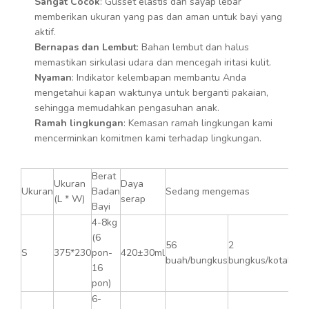
Sangat Cocok
: Gusset elastis dan sayap lebar
memberikan ukuran yang pas dan aman untuk bayi yang
aktif.
Bernapas dan Lembut
: Bahan lembut dan halus
memastikan sirkulasi udara dan mencegah iritasi kulit.
Nyaman
: Indikator kelembapan membantu Anda
mengetahui kapan waktunya untuk berganti pakaian,
sehingga memudahkan pengasuhan anak.
Ramah lingkungan
: Kemasan ramah lingkungan kami
mencerminkan komitmen kami terhadap lingkungan.
Berat
Ukuran
Daya
Ukuran
Badan
Sedang mengemas
(L * W)
serap
Bayi
4-8kg
(6
56
2
S
375*230
pon-
420±30ml
buah/bungkus
bungkus/kotak
16
pon)
6-