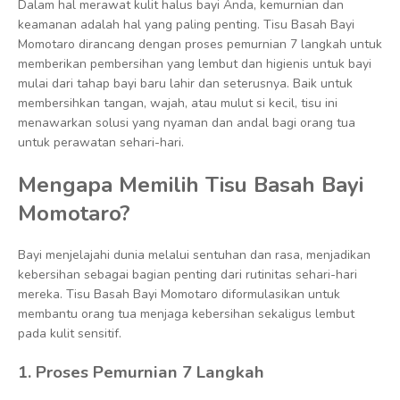
Dalam hal merawat kulit halus bayi Anda, kemurnian dan
keamanan adalah hal yang paling penting. Tisu Basah Bayi
Momotaro dirancang dengan proses pemurnian 7 langkah untuk
memberikan pembersihan yang lembut dan higienis untuk bayi
mulai dari tahap bayi baru lahir dan seterusnya. Baik untuk
membersihkan tangan, wajah, atau mulut si kecil, tisu ini
menawarkan solusi yang nyaman dan andal bagi orang tua
untuk perawatan sehari-hari.
Mengapa Memilih Tisu Basah Bayi
Momotaro?
Bayi menjelajahi dunia melalui sentuhan dan rasa, menjadikan
kebersihan sebagai bagian penting dari rutinitas sehari-hari
mereka. Tisu Basah Bayi Momotaro diformulasikan untuk
membantu orang tua menjaga kebersihan sekaligus lembut
pada kulit sensitif.
1. Proses Pemurnian 7 Langkah