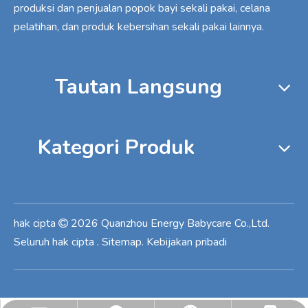
produksi dan penjualan popok bayi sekali pakai, celana
pelatihan, dan produk kebersihan sekali pakai lainnya.
Tautan Langsung
Kategori Produk
hak cipta
2026
Quanzhou Energy Babycare Co.,Ltd.

Seluruh hak cipta
.
Sitemap
.
Kebijakan pribadi