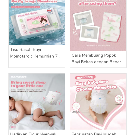
Tisu Basah Bayi
Cara Membuang Popok
Momotaro：Kemurnian 7
Bayi Bekas dengan Benar
Langkah untuk Perawatan
Bayi Sehari-hari
Hadirkan Tidur Nyenyak
Perawatan Bayi Mudah