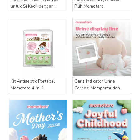
untuk Si Kecil dengan
Pilih Momotaro
Popok Bayi Momotaro
Kit Antiseptik Portabel
Garis Indikator Urine
Momotaro 4-in-1
Cerdas: Mempermudah
Perawatan Bayi