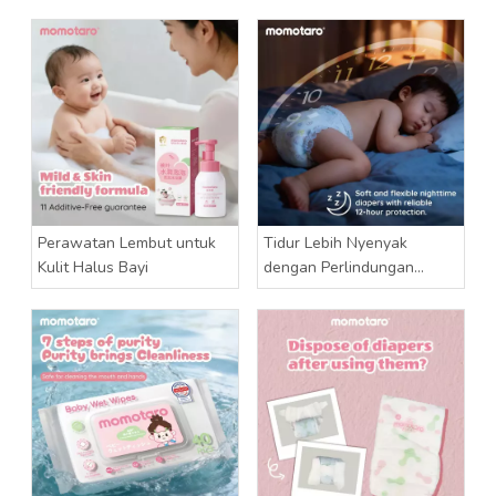
Bayi
Perawatan Lembut untuk
Tidur Lebih Nyenyak
Kulit Halus Bayi
dengan Perlindungan
Malam Hari 12 Jam yang
Andal