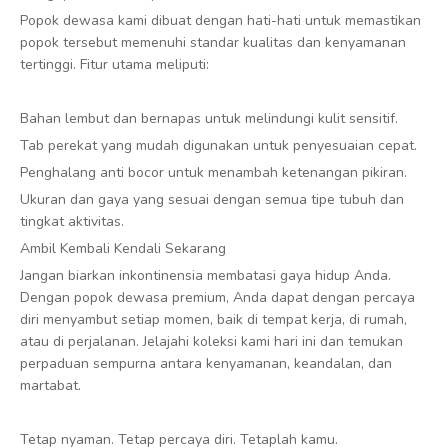
Popok dewasa kami dibuat dengan hati-hati untuk memastikan
popok tersebut memenuhi standar kualitas dan kenyamanan
tertinggi. Fitur utama meliputi:
Bahan lembut dan bernapas untuk melindungi kulit sensitif.
Tab perekat yang mudah digunakan untuk penyesuaian cepat.
Penghalang anti bocor untuk menambah ketenangan pikiran.
Ukuran dan gaya yang sesuai dengan semua tipe tubuh dan
tingkat aktivitas.
Ambil Kembali Kendali Sekarang
Jangan biarkan inkontinensia membatasi gaya hidup Anda.
Dengan popok dewasa premium, Anda dapat dengan percaya
diri menyambut setiap momen, baik di tempat kerja, di rumah,
atau di perjalanan. Jelajahi koleksi kami hari ini dan temukan
perpaduan sempurna antara kenyamanan, keandalan, dan
martabat.
Tetap nyaman. Tetap percaya diri. Tetaplah kamu.