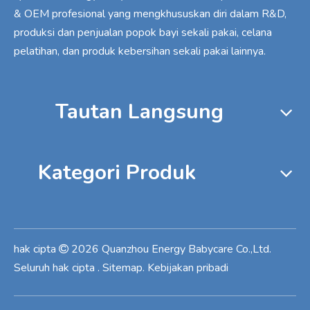
& OEM profesional yang mengkhususkan diri dalam R&D,
produksi dan penjualan popok bayi sekali pakai, celana
pelatihan, dan produk kebersihan sekali pakai lainnya.
Tautan Langsung
Kategori Produk
hak cipta
2026
Quanzhou Energy Babycare Co.,Ltd.

Seluruh hak cipta
.
Sitemap
.
Kebijakan pribadi