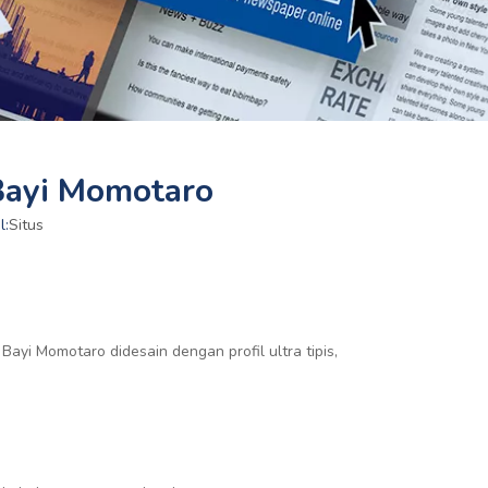
Bayi Momotaro
l:
Situs
ayi Momotaro didesain dengan profil ultra tipis,