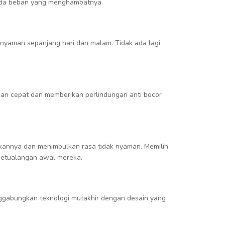
a ada beban yang menghambatnya.
yaman sepanjang hari dan malam. Tidak ada lagi
ngan cepat dan memberikan perlindungan anti bocor
rakannya dan menimbulkan rasa tidak nyaman. Memilih
petualangan awal mereka.
nggabungkan teknologi mutakhir dengan desain yang