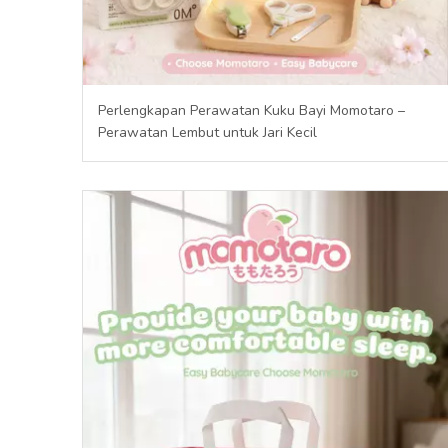
Perlengkapan Perawatan Kuku Bayi Momotaro –
Perawatan Lembut untuk Jari Kecil