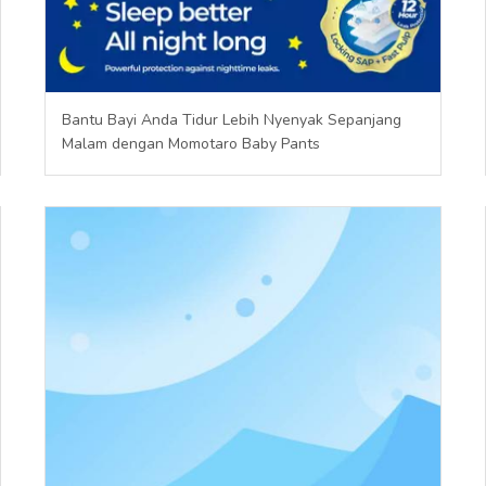
Bantu Bayi Anda Tidur Lebih Nyenyak Sepanjang
Malam dengan Momotaro Baby Pants