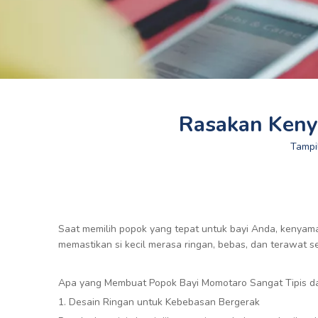
Rasakan Keny
Tampi
Saat memilih popok yang tepat untuk bayi Anda, kenyamana
memastikan si kecil merasa ringan, bebas, dan terawat 
Apa yang Membuat Popok Bayi Momotaro Sangat Tipis da
1. Desain Ringan untuk Kebebasan Bergerak