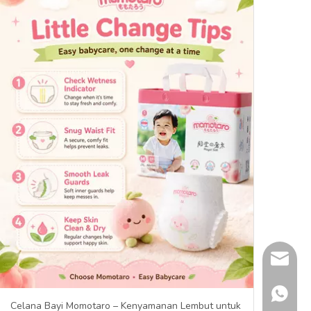
momota
+86 132
Celana Bayi Momotaro – Kenyamanan Lembut untuk