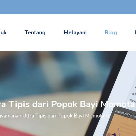
duk
Tentang
Melayani
Blog
a Tipis dari Popok Bayi Momota
yamanan Ultra Tipis dari Popok Bayi Momotaro