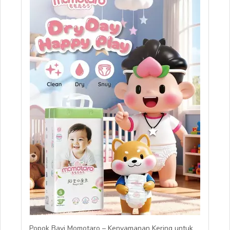
Popok Bayi Momotaro – Kenyamanan Kering untuk