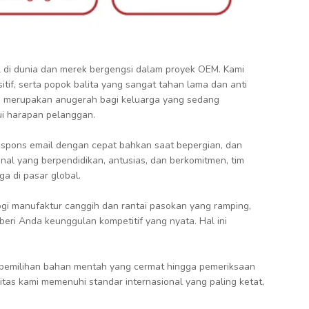
al di dunia dan merek bergengsi dalam proyek OEM. Kami
tif, serta popok balita yang sangat tahan lama dan anti
ti, merupakan anugerah bagi keluarga yang sedang
ui harapan pelanggan.
espons email dengan cepat bahkan saat bepergian, dan
onal yang berpendidikan, antusias, dan berkomitmen, tim
a di pasar global.
gi manufaktur canggih dan rantai pasokan yang ramping,
ri Anda keunggulan kompetitif yang nyata. Hal ini
 pemilihan bahan mentah yang cermat hingga pemeriksaan
tas kami memenuhi standar internasional yang paling ketat,