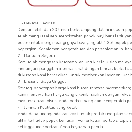
1 - Dekade Dedikasi.
Dengan lebih dari 20 tahun berkecimpung dalam industri pop
telah menguasai seni menciptakan popok bayi baru lahir yang
bocor untuk mengimbangi gaya bayi yang aktif. Set popok pe
bepergian. Kedalaman pengetahuan dan pengalaman ini bera
2 - Bantuan Segera.
Kami telah mengasah keterampilan untuk selalu siap melaya
menangani panggilan internasional dengan lancar, berkat sta
dukungan kami berdedikasi untuk memberikan layanan luar bi
3 - Efisiensi Biaya Unggul.
Strategi penetapan harga kami bukan tentang meremehkan; 
kami menawarkan harga yang dikombinasikan dengan fokus t
memungkinkan bisnis Anda berkembang dan memperoleh pang
4 - Jaminan Kualitas yang Ketat.
Anda dapat mengandalkan kami untuk produk unggulan secar
akhir terhadap popok kemasan. Pemeriksaan berlapis-lapis s
sehingga memberikan Anda keyakinan penuh.