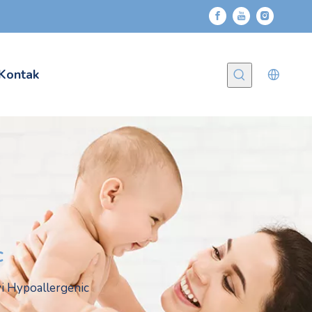
Kontak
c
 Hypoallergenic