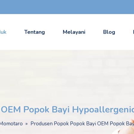
duk
Tentang
Melayani
Blog
 OEM Popok Bayi Hypoallergeni
Momotaro
»
Produsen Popok Popok Bayi OEM Popok Bayi