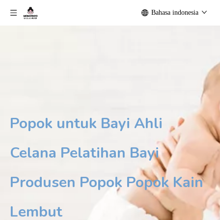
Bahasa indonesia
Popok untuk Bayi Ahli
Celana Pelatihan Bayi
Produsen Popok Popok Kain
Lembut