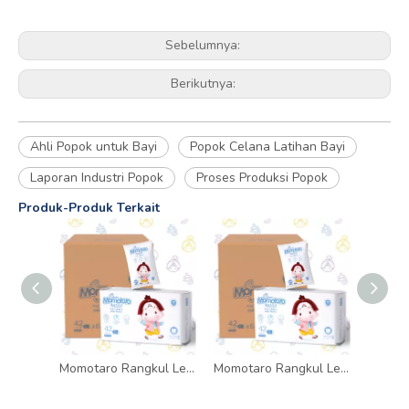
Sebelumnya:
Berikutnya:
Ahli Popok untuk Bayi
Popok Celana Latihan Bayi
Laporan Industri Popok
Proses Produksi Popok
Produk-Produk Terkait
Momotaro Rangkul Lembut Celana Pelatihan Sekali Pakai Untuk Bayi Popok Lucu Celana Tarik Bayi
Momotaro Rangkul Lembut Celana Pelatihan Sekali Pakai Untuk Bayi Popok Lucu Celana Tarik Bayi