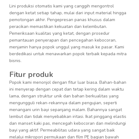
Lini produksi otomatis kami yang canggih mengontrol
dengan ketat setiap tahap, mulai dari input material hingga
pemotongan akhir. Pengepresan panas khusus dalam
peracikan memastikan kekuatan dan kelembutan.
Pemeriksaan kualitas yang ketat, dengan prosedur
pemantauan penyerapan dan pencegahan kebocoran,
menjamin hanya popok unggul yang masuk ke pasar. Kami
berdedikasi untuk menawarkan popok terbaik kepada mitra
bisnis.
Fitur produk
Popok kami menonjol dengan fitur luar biasa. Bahan-bahan
ini menyerap dengan cepat dan tetap kering dalam waktu
lama, dengan struktur unik dan bahan berkualitas yang
mengungguli rekan-rekannya dalam pengujian, seperti
menangani urin bayi sepanjang malam. Bahannya sangat
lembut dan tidak menyebabkan iritasi. Ikat pinggang elastis
dan manset kaki pas, mencegah kebocoran dan melindungi
bayi yang aktif. Permeabilitas udara yang sangat baik
melalui mikropori permukaan dan film PE bagian bawah