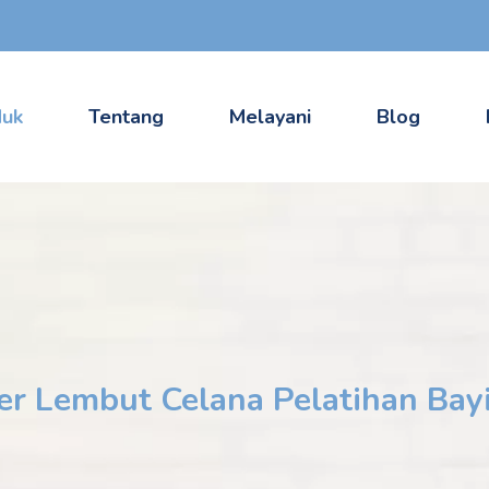
duk
Tentang
Melayani
Blog
er Lembut Celana Pelatihan Bayi