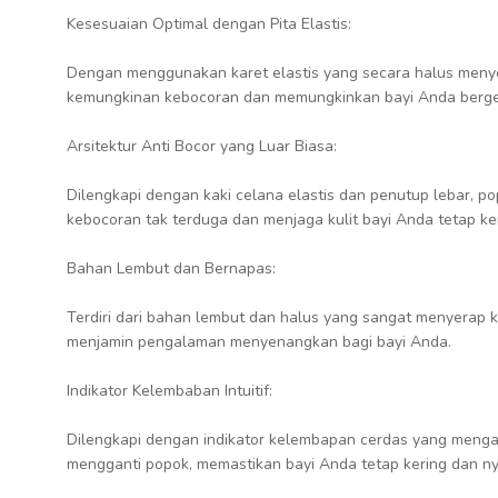
Kesesuaian Optimal dengan Pita Elastis:
Dengan menggunakan karet elastis yang secara halus menye
kemungkinan kebocoran dan memungkinkan bayi Anda berger
Arsitektur Anti Bocor yang Luar Biasa:
Dilengkapi dengan kaki celana elastis dan penutup lebar, p
kebocoran tak terduga dan menjaga kulit bayi Anda tetap ker
Bahan Lembut dan Bernapas:
Terdiri dari bahan lembut dan halus yang sangat menyerap k
menjamin pengalaman menyenangkan bagi bayi Anda.
Indikator Kelembaban Intuitif:
Dilengkapi dengan indikator kelembapan cerdas yang mengal
mengganti popok, memastikan bayi Anda tetap kering dan n