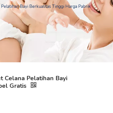
Pelatihan Bayi Berkualitas Tinggi Harga Pabrik
t Celana Pelatihan Bayi
pel Gratis