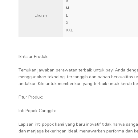
S
M
Ukuran
L
XL
XXL
Ikhtisar Produk:
Temukan jawaban perawatan terbaik untuk bayi Anda dengan
menggunakan teknologi tercanggih dan bahan berkualitas un
andalkan Kiki untuk memberikan yang terbaik untuk kerub b
Fitur Produk:
Inti Popok Canggih:
Lapisan inti popok kami yang baru inovatif tidak hanya sa
dan menjaga kekeringan ideal, menawarkan performa dan ke