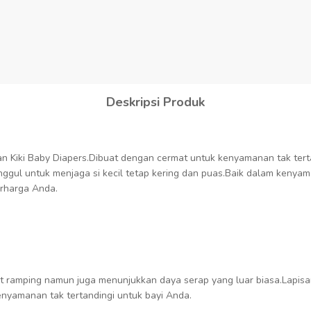
Deskripsi Produk
 Kiki Baby Diapers.Dibuat dengan cermat untuk kenyamanan tak terta
ggul untuk menjaga si kecil tetap kering dan puas.Baik dalam kenya
erharga Anda.
ngat ramping namun juga menunjukkan daya serap yang luar biasa.Lapi
nyamanan tak tertandingi untuk bayi Anda.