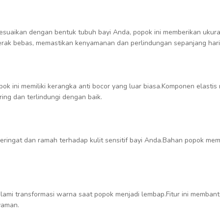
suaikan dengan bentuk tubuh bayi Anda, popok ini memberikan ukuran
ak bebas, memastikan kenyamanan dan perlindungan sepanjang hari
opok ini memiliki kerangka anti bocor yang luar biasa.Komponen elast
ing dan terlindungi dengan baik.
eringat dan ramah terhadap kulit sensitif bayi Anda.Bahan popok mem
ami transformasi warna saat popok menjadi lembap.Fitur ini membant
yaman.