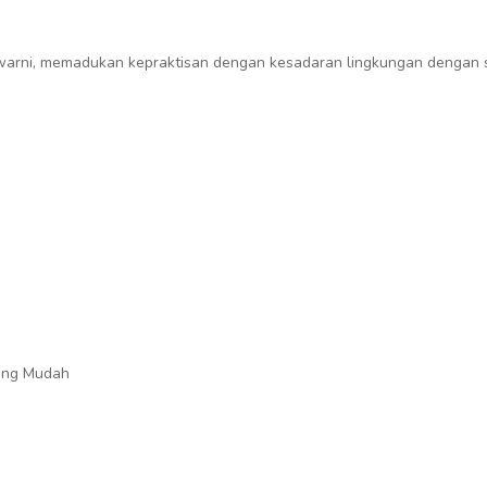
warni, memadukan kepraktisan dengan kesadaran lingkungan dengan 
ang Mudah