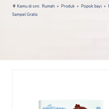
Kamu di sini:
Rumah
»
Produk
»
Popok bayi
»
Sampel Gratis