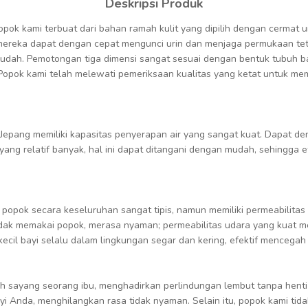
Deskripsi Produk
opok kami terbuat dari bahan ramah kulit yang dipilih dengan cermat
 mereka dapat dengan cepat mengunci urin dan menjaga permukaan te
ah. Pemotongan tiga dimensi sangat sesuai dengan bentuk tubuh bay
Popok kami telah melewati pemeriksaan kualitas yang ketat untuk me
Jepang memiliki kapasitas penyerapan air yang sangat kuat. Dapat de
 yang relatif banyak, hal ini dapat ditangani dengan mudah, sehingg
opok secara keseluruhan sangat tipis, namun memiliki permeabilitas 
idak memakai popok, merasa nyaman; permeabilitas udara yang kuat m
il bayi selalu dalam lingkungan segar dan kering, efektif mencegah 
sayang seorang ibu, menghadirkan perlindungan lembut tanpa henti u
i Anda, menghilangkan rasa tidak nyaman. Selain itu, popok kami tid