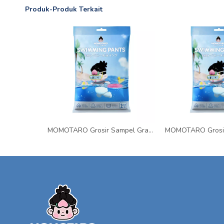
Produk-Produk Terkait
MOMOTARO Grosir Sampel Gratis Popok Renang Sekali Pakai Tahan Air Popok Celana Pelatihan Berenang Bayi Balita