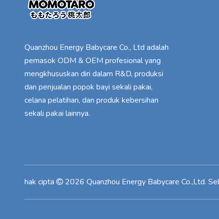
Quanzhou Energy Babycare Co., Ltd adalah
pemasok ODM & OEM profesional yang
mengkhususkan diri dalam R&D, produksi
dan penjualan popok bayi sekali pakai,
celana pelatihan, dan produk kebersihan
sekali pakai lainnya.
hak cipta
2026
Quanzhou Energy Babycare Co.,Ltd. Sel
