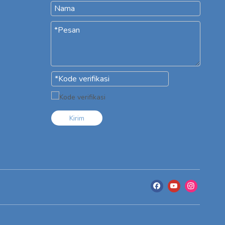
Kirim