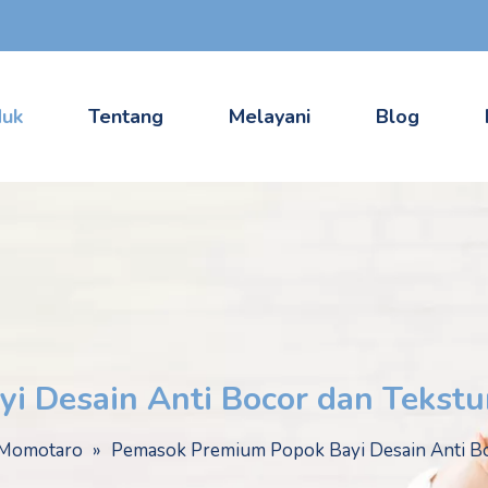
duk
Tentang
Melayani
Blog
i Desain Anti Bocor dan Tekst
Momotaro
»
Pemasok Premium Popok Bayi Desain Anti B