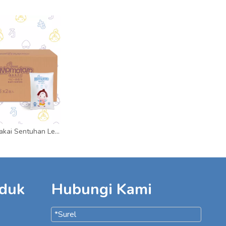
Popok Sekali Pakai Sentuhan Lembut Untuk Bayi Baru Lahir Popok Gaya Jepang Celana Popok Bayi
oduk
Hubungi Kami