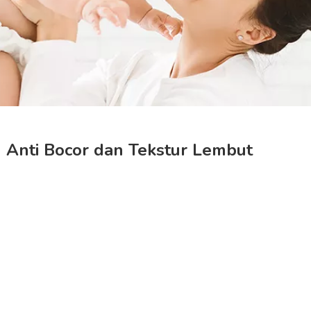
 Anti Bocor dan Tekstur Lembut