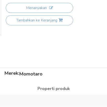
Menanyakan
Tambahkan ke Keranjang
Merek:
Momotaro
Properti produk