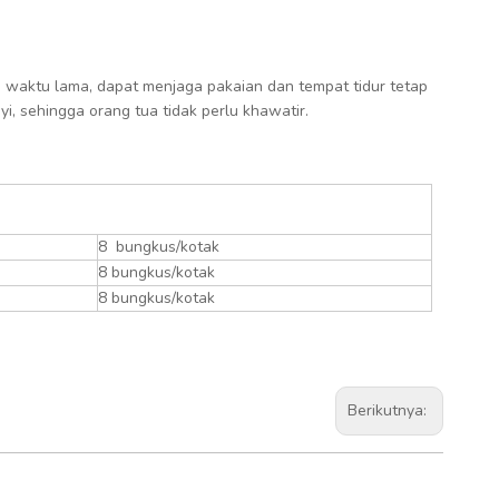
am waktu lama, dapat menjaga pakaian dan tempat tidur tetap
yi, sehingga orang tua tidak perlu khawatir.
8 bungkus/kotak
8 bungkus/kotak
8 bungkus/kotak
Berikutnya: