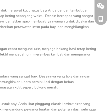
 untuk merawat kulit halus bayi Anda dengan lembut dan
tap kering sepanjang waktu. Desain bernapas yang sangat
+86 186
i, dan stiker ajaib membuatnya nyaman untuk dipakai dan
mberikan perawatan intim pada bayi dan menghilangkan
ngan cepat mengunci urin, menjaga bokong bayi tetap kering
a efektif mencegah urin merembes kembali dan mengurangi
+86 186
udara yang sangat baik. Desainnya yang tipis dan ringan
emungkinkan udara bersirkulasi dengan bebas,
masalah kulit seperti bokong merah.
ntuk bayi Anda. Ikat pinggang elastis lembut dirancang
ak mengandung pewangi buatan dan potensi iritasi, sehingga