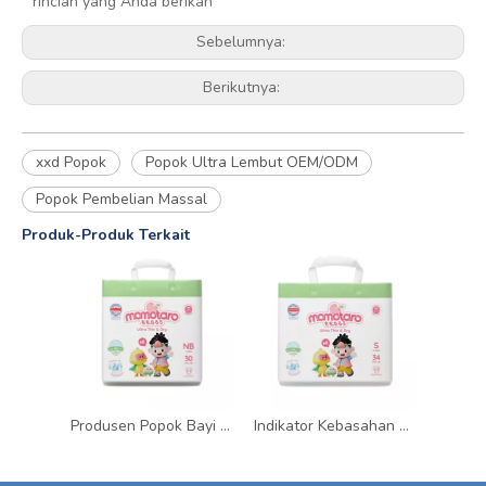
rincian yang Anda berikan
Sebelumnya:
Berikutnya:
xxd Popok
Popok Ultra Lembut OEM/ODM
Popok Pembelian Massal
Produk-Produk Terkait
Produsen Popok Bayi Sekali Pakai yang Sangat Menyerap dan Ramah Kulit
Indikator Kebasahan Popok Bayi dan Pemasok Kualitas Popok Sekali Pakai yang Nyaman dan Pas