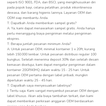
seperti ISO 9001, FDA, dan BSCI, yang mengkhususkan diri
pada popok bayi, celana pelatihan, produk inkontinensia
dewasa, dan barang higienis lainnya. Layanan OEM dan
ODM siap membantu Anda.
T: Dapatkah Anda memberikan sampel gratis?
A: Ya, kami dapat menawarkan sampel gratis. Anda hanya
perlu menanggung biaya pengiriman melalui pengiriman
ekspres.
T: Berapa jumlah pesanan minimum Anda?
A: Untuk pesanan OEM, minimal kontainer 1 x 20ft, kurang
lebih 150.000 lembar. Untuk pesanan distribusi reguler 100
bungkus. Setelah menerima deposit 30% dan setelah desain
kemasan disetujui, kami dapat mengatur pengiriman dalam
kontainer 20GP/40HQ dalam waktu 15 - 25 hari. Untuk
pesanan OEM pertama dengan label pribadi, mungkin
diperlukan waktu 25 - 45 hari.
T: Dapatkah saya menyesuaikan labelnya?
J: Tentu saja. Kami sangat menyambut pesanan OEM dengan
label khusus. Akan ada biaya tambahan terkait, dan kami
dapat memberikan perkiraan anggaran OEM berdasarkan