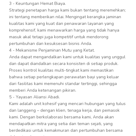
3 - Keuntungan Hemat Biaya.
Strategi penetapan harga kami bukan tentang meremehkan;
ini tentang memberikan nilai. Mengingat kerangka jaminan
kualitas kami yang kuat dan penawaran layanan yang
komprehensif, kami menawarkan harga yang tidak hanya
masuk akal tetapi juga kompetitif untuk mendorong
pertumbuhan dan kesuksesan bisnis Anda.
4 - Mekanisme Penjaminan Mutu yang Ketat.
Anda dapat mengandalkan kami untuk kualitas yang unggul
dan dapat diandalkan secara konsisten di setiap produk.
Proses kontrol kualitas multi-tingkat kami memastikan
bahwa setiap perlengkapan perawatan bayi yang keluar
dari fasilitas kami memenuhi standar tertinggi, sehingga
memberi Anda ketenangan pikiran.
5 - Yayasan Aliansi Abadi.
Kami adalah unit kohesif yang mencari hubungan yang tulus
dan langgeng – dengan klien, tenaga kerja, dan pemasok
kami. Dengan berkolaborasi bersama kami, Anda akan
mendapatkan mitra yang setia dan teman sejati, yang
berdedikasi untuk kemakmuran dan pertumbuhan bersama