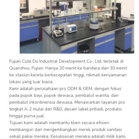
Fujian Cute Do Industrial Development Co., Ltd, terletak di
Quanzhou, Fujian. Hanya 20 menit ke bandara dan 30 menit
ke stasiun kereta berkecepatan tinggi, nikmati kenyamanan
lokasi yang luar biasa.
Kami adalah perusahaan pro ODM & OEM, dengan fokus
pada popok bayi, popok dewasa, pembalut wanita, dan
pembalut inkontinensia dewasa. Menawarkan layanan pro
tingkat A-2 mulai dari R&D, desain label pribadi, produksi
hingga purna jual.
Tujuan kami adalah membantu klien secara efisien
membangun dan mengembangkan merek produk sanitasi
sekali pakai mereka. Kesuksesan mereka adalah milik kami,