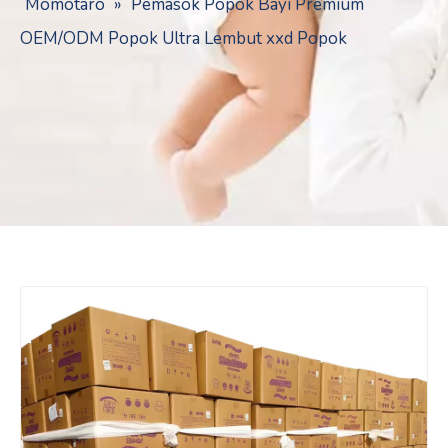
Momotaro
»
Pemasok Popok Bayi Premium
OEM/ODM Popok Ultra Lembut xxd Popok