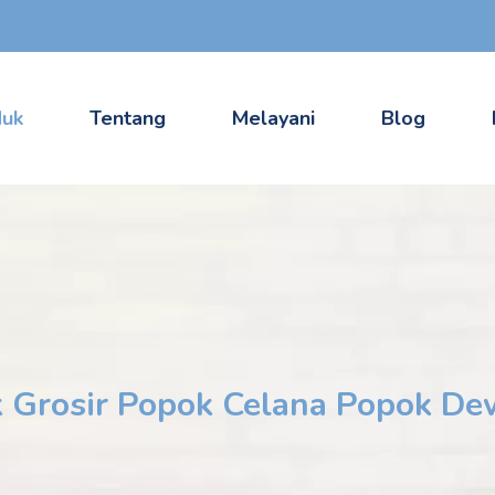
duk
Tentang
Melayani
Blog
 Grosir Popok Celana Popok Dew