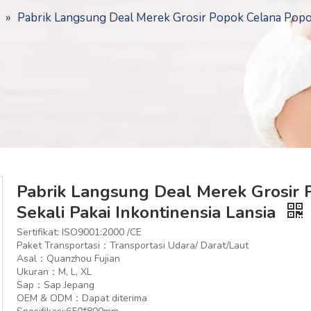
»
Pabrik Langsung Deal Merek Grosir Popok Celana Popok
Pabrik Langsung Deal Merek Grosir
Sekali Pakai Inkontinensia Lansia
Sertifikat: ISO9001:2000 /CE
Paket Transportasi：Transportasi Udara/ Darat/Laut
Asal：Quanzhou Fujian
Ukuran：M, L, XL
Sap：Sap Jepang
OEM & ODM：Dapat diterima