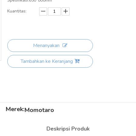
Spesifikasi:650*800mm
Kuantitas:
Menanyakan
Tambahkan ke Keranjang
Merek:
Momotaro
Deskripsi Produk