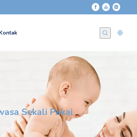
Kontak
asa Sekali Pakai