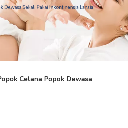
 Dewasa Sekali Pakai Inkontinensia Lansia
 Popok Celana Popok Dewasa