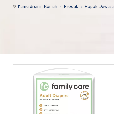
Kamu di sini:
Rumah
»
Produk
»
Popok Dewasa