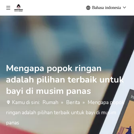
Bahasa indonesia
Mengapa popok ringan
adalah pilihan terbaik untuk
bayi di musim panas
Kamu di sini:
Rumah
»
Berita
»
Mengapa popok
ringan adalah pilihan terbaik untuk bayi di musim
panas