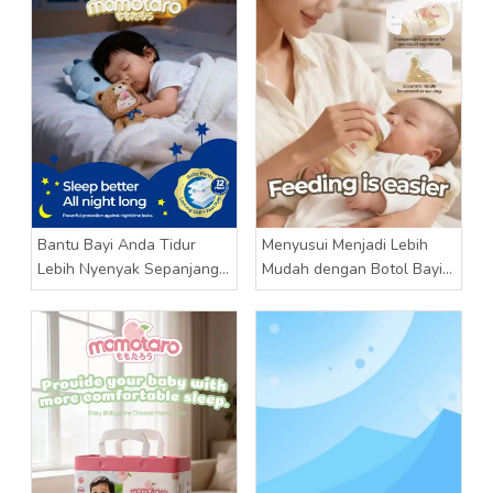
Bantu Bayi Anda Tidur
Menyusui Menjadi Lebih
Lebih Nyenyak Sepanjang
Mudah dengan Botol Bayi
Malam dengan Momotaro
Momotaro
Baby Pants