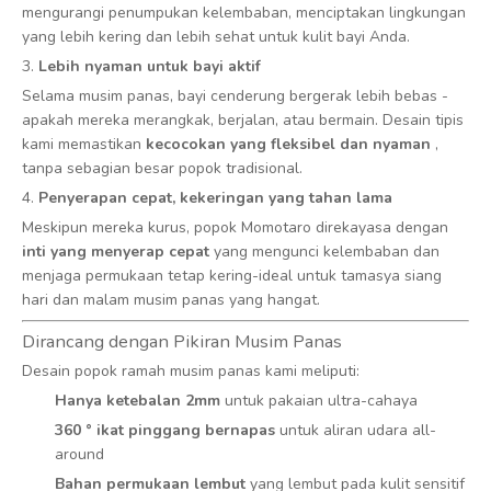
mengurangi penumpukan kelembaban, menciptakan lingkungan
yang lebih kering dan lebih sehat untuk kulit bayi Anda.
3.
Lebih nyaman untuk bayi aktif
Selama musim panas, bayi cenderung bergerak lebih bebas -
apakah mereka merangkak, berjalan, atau bermain. Desain tipis
kami memastikan
kecocokan yang fleksibel dan nyaman
,
tanpa sebagian besar popok tradisional.
4.
Penyerapan cepat, kekeringan yang tahan lama
Meskipun mereka kurus, popok Momotaro direkayasa dengan
inti yang menyerap cepat
yang mengunci kelembaban dan
menjaga permukaan tetap kering-ideal untuk tamasya siang
hari dan malam musim panas yang hangat.
Dirancang dengan Pikiran Musim Panas
Desain popok ramah musim panas kami meliputi:
Hanya ketebalan 2mm
untuk pakaian ultra-cahaya
360 ° ikat pinggang bernapas
untuk aliran udara all-
around
Bahan permukaan lembut
yang lembut pada kulit sensitif