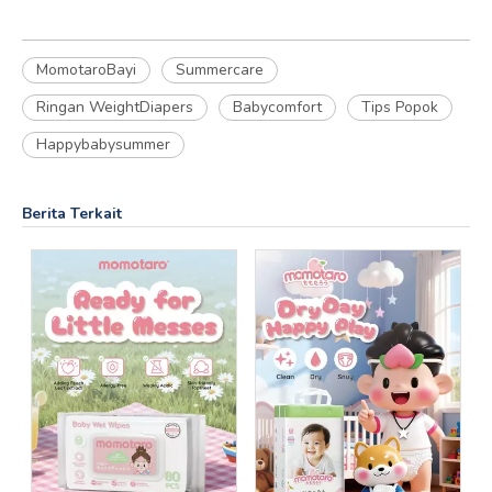
MomotaroBayi
Summercare
Ringan WeightDiapers
Babycomfort
Tips Popok
Happybabysummer
Berita Terkait