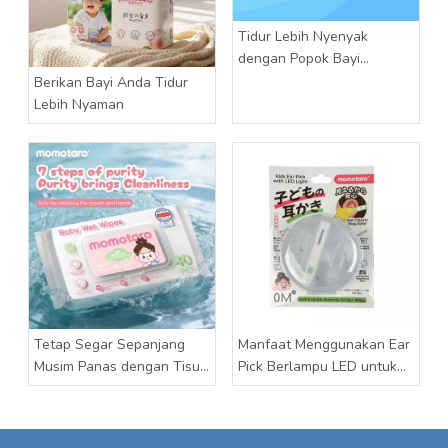
Tidur Lebih Nyenyak
dengan Popok Bayi
Momotaro
Berikan Bayi Anda Tidur
Lebih Nyaman
Tetap Segar Sepanjang
Manfaat Menggunakan Ear
Musim Panas dengan Tisu
Pick Berlampu LED untuk
Basah Bayi Momotaro
Bayi