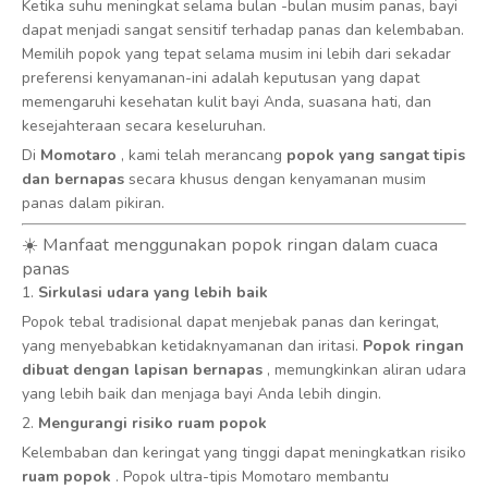
Ketika suhu meningkat selama bulan -bulan musim panas, bayi
dapat menjadi sangat sensitif terhadap panas dan kelembaban.
Memilih popok yang tepat selama musim ini lebih dari sekadar
preferensi kenyamanan-ini adalah keputusan yang dapat
memengaruhi kesehatan kulit bayi Anda, suasana hati, dan
kesejahteraan secara keseluruhan.
Di
Momotaro
, kami telah merancang
popok yang sangat tipis
dan bernapas
secara khusus dengan kenyamanan musim
panas dalam pikiran.
☀️ Manfaat menggunakan popok ringan dalam cuaca
panas
1.
Sirkulasi udara yang lebih baik
Popok tebal tradisional dapat menjebak panas dan keringat,
yang menyebabkan ketidaknyamanan dan iritasi.
Popok ringan
dibuat dengan lapisan bernapas
, memungkinkan aliran udara
yang lebih baik dan menjaga bayi Anda lebih dingin.
2.
Mengurangi risiko ruam popok
Kelembaban dan keringat yang tinggi dapat meningkatkan risiko
ruam popok
. Popok ultra-tipis Momotaro membantu