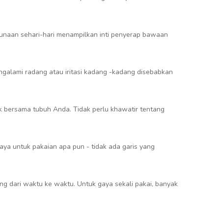
gunaan sehari-hari menampilkan inti penyerap bawaan
ngalami radang atau iritasi kadang -kadang disebabkan
ak bersama tubuh Anda. Tidak perlu khawatir tentang
aya untuk pakaian apa pun - tidak ada garis yang
ng dari waktu ke waktu. Untuk gaya sekali pakai, banyak