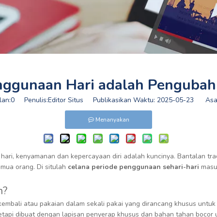
nggunaan Hari adalah Pengubah
lan:
0
Penulis:Editor Situs Publikasikan Waktu: 2025-05-23 Asa
Menanyakan
hari, kenyamanan dan kepercayaan diri adalah kuncinya. Bantalan tra
emua orang. Di situlah
celana periode penggunaan sehari-hari
masu
n?
embali atau pakaian dalam sekali pakai yang dirancang khusus untuk m
 tetapi dibuat dengan lapisan penyerap khusus dan bahan tahan boco