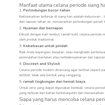
Manfaat utama celana periode siang ha
1.
Perlindungan bocor-tahan
Kekhawatiran terbesar di siang hari adalah kebocoran -
dan lapisan tahan air, menawarkan perlindungan penuh te
2.
Nyaman dan bernapas
Dibuat dengan kain lembut, ramah kulit, celana periode
oleh produk tradisional.
3.
Kebebasan untuk pindah
Baik Anda bepergian, berjalan, atau menghadiri pertemu
pemindahan bantalan atau ketidaknyamanan dari lapisan 
4.
Discreet and Stylish
Celana periode modern dirancang agar terlihat seperti p
terlihat, tidak ada bentuk yang canggung.
5.
ramah lingkungan dan hemat biaya
Untuk versi yang dapat digunakan kembali, celana period
yang terbuat dari bahan berkelanjutan dan menawarkan o
Siapa yang harus mencoba celana peri