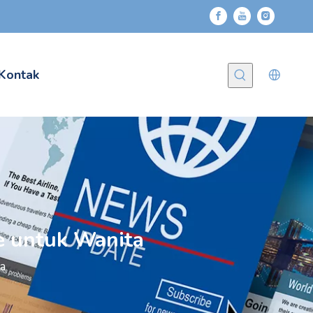
Kontak
 untuk Wanita
a