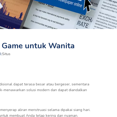
 Game untuk Wanita
l:
Situs
disional dapat terasa besar atau bergeser, sementara
k-menawarkan solusi modern dan dapat diandalkan
enyerap aliran menstruasi selama dipakai siang hari.
r untuk membuat Anda tetap kering dan nyaman.