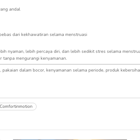
yang andal
bebas dari kekhawatiran selama menstruasi
lebih nyaman, lebih percaya diri, dan lebih sedikit stres selama mens
or tanpa mengurangi kenyamanan.
ri, pakaian dalam bocor, kenyamanan selama periode, produk kebersih
Comfortinmotion