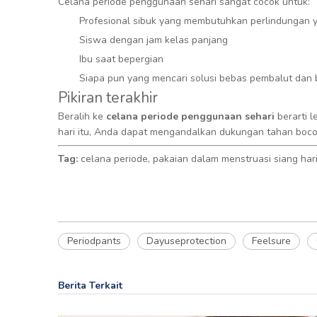
Celana periode penggunaan sehari sangat cocok untuk:
Profesional sibuk yang membutuhkan perlindungan 
Siswa dengan jam kelas panjang
Ibu saat bepergian
Siapa pun yang mencari solusi bebas pembalut dan 
Pikiran terakhir
Beralih ke
celana periode penggunaan sehari
berarti 
hari itu, Anda dapat mengandalkan dukungan tahan boc
Tag:
celana periode, pakaian dalam menstruasi siang ha
Periodpants
Dayuseprotection
Feelsure
Berita Terkait