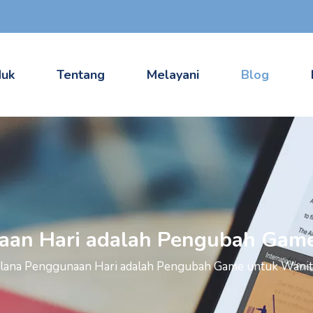
duk
Tentang
Melayani
Blog
aan Hari adalah Pengubah Game
lana Penggunaan Hari adalah Pengubah Game untuk Wanit