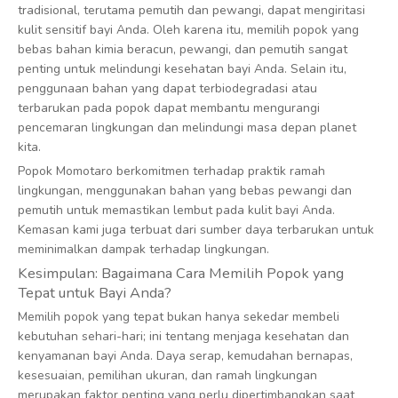
tradisional, terutama pemutih dan pewangi, dapat mengiritasi
kulit sensitif bayi Anda. Oleh karena itu, memilih popok yang
bebas bahan kimia beracun, pewangi, dan pemutih sangat
penting untuk melindungi kesehatan bayi Anda. Selain itu,
penggunaan bahan yang dapat terbiodegradasi atau
terbarukan pada popok dapat membantu mengurangi
pencemaran lingkungan dan melindungi masa depan planet
kita.
Popok Momotaro berkomitmen terhadap praktik ramah
lingkungan, menggunakan bahan yang bebas pewangi dan
pemutih untuk memastikan lembut pada kulit bayi Anda.
Kemasan kami juga terbuat dari sumber daya terbarukan untuk
meminimalkan dampak terhadap lingkungan.
Kesimpulan: Bagaimana Cara Memilih Popok yang
Tepat untuk Bayi Anda?
Memilih popok yang tepat bukan hanya sekedar membeli
kebutuhan sehari-hari; ini tentang menjaga kesehatan dan
kenyamanan bayi Anda. Daya serap, kemudahan bernapas,
kesesuaian, pemilihan ukuran, dan ramah lingkungan
merupakan faktor penting yang perlu dipertimbangkan saat