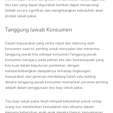
tisu kain yang dapat digunakan kembali dapat mengurangi
limbah secara signifikan dan menghilangkan kebutuhan akan
produk sekali pakai.
Tanggung Jawab Konsumen
Dalam masyarakat yang serba cepat dan didorong oleh
konsumen saat ini, penting untuk menyadari dan menerima
tanggung jawab kita sebagai konsumen.Tanggung jawab
konsumen mengacu pada pilihan etis dan berkelanjutan yang
kita buat dalam keputusan pembelian, dengan
mempertimbangkan dampaknya terhadap lingkungan,
masyarakat, dan generasi mendatang.Salah satu bidang
dimana tanggung jawab konsumen memainkan peranan penting
adalah dalam penggunaan tisu bayi sekali pakai.
Tisu bayi sekali pakai telah menjadi kebutuhan pokok setiap
orang tua, memberikan kemudahan dan efisiensi dalam
menjaga kebersihan anak-anak mereka.Namun, kenyamanan