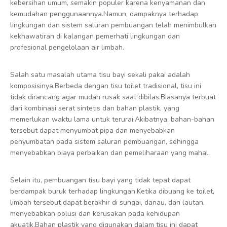
kebersihan umum, semakin populer karena kenyamanan dan
kemudahan penggunaannya.Namun, dampaknya terhadap
lingkungan dan sistem saluran pembuangan telah menimbulkan
kekhawatiran di kalangan pemerhati lingkungan dan
profesional pengelolaan air limbah.
Salah satu masalah utama tisu bayi sekali pakai adalah
komposisinya.Berbeda dengan tisu toilet tradisional, tisu ini
tidak dirancang agar mudah rusak saat dibilas.Biasanya terbuat
dari kombinasi serat sintetis dan bahan plastik, yang
memerlukan waktu lama untuk terurai.Akibatnya, bahan-bahan
tersebut dapat menyumbat pipa dan menyebabkan
penyumbatan pada sistem saluran pembuangan, sehingga
menyebabkan biaya perbaikan dan pemeliharaan yang mahal.
Selain itu, pembuangan tisu bayi yang tidak tepat dapat
berdampak buruk terhadap lingkungan.Ketika dibuang ke toilet,
limbah tersebut dapat berakhir di sungai, danau, dan lautan,
menyebabkan polusi dan kerusakan pada kehidupan
akuatik.Bahan plastik yang digunakan dalam tisu ini dapat