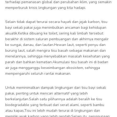
terhadap pemanasan global dan perubahan iklim, yang semakin
memperburuk krisis lingkungan yang kita hadapi.
Selain tidak dapat terurai secara hayati dan jejak karbon, tisu
bayi sekali pakai juga menimbulkan ancaman bagi kehidupan
akuatik.Ketika dibuang ke toilet, sering kali limbah tersebut
berakhir di sistem saluran pembuangan dan akhirnya mengalir
ke sungai, danau, dan lautan.Hewan laut, seperti penyu dan
burung laut, salah mengira tisu basah sebagai makanan dan
menelannya, sehingga menyebabkan masalah kesehatan yang
parah dan bahkan kematian.Akumulasi tisu basah ini di badan
air juga mengganggu keseimbangan ekosistem, sehingga
mempengaruhi seluruh rantai makanan.
Untuk meminimalkan dampak lingkungan dari tisu bayi sekali
pakai, penting untuk mencari alternatif yang lebih
berkelanjutan.Salah satu pilihannya adalah beralih ke tisu
biodegradable yang terbuat dari serat alami, seperti bambu
atau kapas.Tisu ini lebih mudah terurai di lingkungan dan
memiliki jejak karbon yang lebih rendah.Selain itu, penggunaan