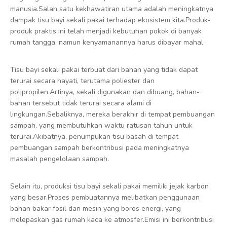
manusia.Salah satu kekhawatiran utama adalah meningkatnya
dampak tisu bayi sekali pakai terhadap ekosistem kita.Produk-
produk praktis ini telah menjadi kebutuhan pokok di banyak
rumah tangga, namun kenyamanannya harus dibayar mahal.
Tisu bayi sekali pakai terbuat dari bahan yang tidak dapat
terurai secara hayati, terutama poliester dan
polipropilen.Artinya, sekali digunakan dan dibuang, bahan-
bahan tersebut tidak terurai secara alami di
lingkungan.Sebaliknya, mereka berakhir di tempat pembuangan
sampah, yang membutuhkan waktu ratusan tahun untuk
terurai.Akibatnya, penumpukan tisu basah di tempat
pembuangan sampah berkontribusi pada meningkatnya
masalah pengelolaan sampah.
Selain itu, produksi tisu bayi sekali pakai memiliki jejak karbon
yang besar.Proses pembuatannya melibatkan penggunaan
bahan bakar fosil dan mesin yang boros energi, yang
melepaskan gas rumah kaca ke atmosfer.Emisi ini berkontribusi