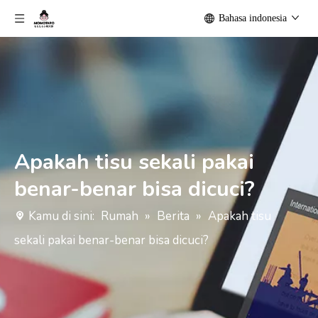
Bahasa indonesia
Apakah tisu sekali pakai
benar-benar bisa dicuci?
Kamu di sini:
Rumah
»
Berita
»
Apakah tisu
sekali pakai benar-benar bisa dicuci?