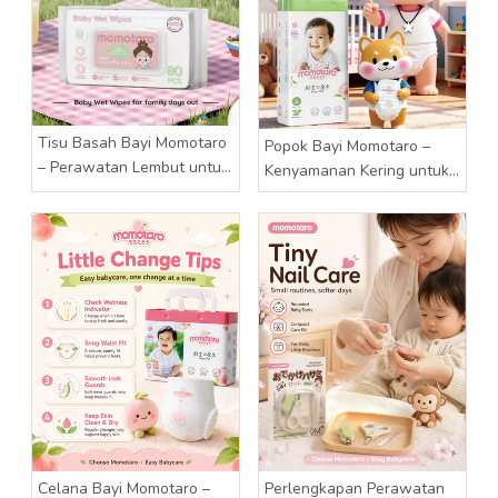
Tisu Basah Bayi Momotaro
Popok Bayi Momotaro –
– Perawatan Lembut untuk
Kenyamanan Kering untuk
Setiap Kekacauan Kecil
Setiap Hari Bahagia
Celana Bayi Momotaro –
Perlengkapan Perawatan