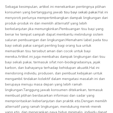
Sebagai kesimpulan, artikel ini menekankan pentingnya pilihan
konsumen yang bertanggung jawab
tisu bayi sekali pakai
.Hal ini
menyoroti perlunya mempertimbangkan dampak lingkungan dari
produk-produk ini dan memilih alternatif yang lebih
berkelanjutan jika memungkinkan.Pembuangan tisu bayi yang
benar ke tempat sampah dapat membantu melindungi sistem
saluran pembuangan dan lingkungan.Memahami label pada tisu
bayi sekali pakai sangat penting bagi orang tua untuk
memastikan tisu tersebut aman dan cocok untuk bayi
mereka.Artikel ini juga membahas dampak lingkungan dari tisu
bayi sekali pakai, termasuk sifat non-biodegradasinya, jejak
karbon, dan bahayanya terhadap kehidupan akuatik.Hal ini
mendorong individu, produsen, dan pembuat kebijakan untuk
mengambil tindakan kolektif dalam mengatasi masalah ini dan
berupaya menuju masa depan yang lebih ramah
lingkungan.Tanggung jawab konsumen ditekankan, termasuk
membuat pilihan berdasarkan informasi dan sadar yang
memprioritaskan keberlanjutan dan praktik etis.Dengan memilih
alternatif yang ramah lingkungan, mendukung merek-merek
yang etis, dan menerapkan gaya hidup minimalis, individu dapat