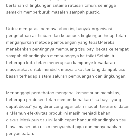
bertahan di lingkungan selama ratusan tahun, sehingga
semakin memperburuk masalah sampah plastik.
Untuk mengatasi permasalahan ini, banyak organisasi
pengelolaan air limbah dan kelompok lingkungan hidup telah
menganjurkan metode pembuangan yang tepat.Mereka
menekankan pentingnya membuang tisu bayi bekas ke tempat
sampah dibandingkan membuangnya ke toilet.Selain itu,
beberapa kota telah menerapkan kampanye kesadaran
masyarakat untuk mendidik masyarakat tentang dampak tisu
basah terhadap sistem saluran pembuangan dan lingkungan.
Menanggapi perdebatan mengenai kemampuan membilas,
beberapa produsen telah memperkenalkan tisu bayi “yang
dapat dicuci” yang dirancang agar lebih mudah terurai di dalam
air.Namun efektivitas produk ini masih menjadi bahan
diskusi.Meskipun tisu ini lebih cepat hancur dibandingkan tisu
biasa, masih ada risiko menyumbat pipa dan menyebabkan
penyumbatan.