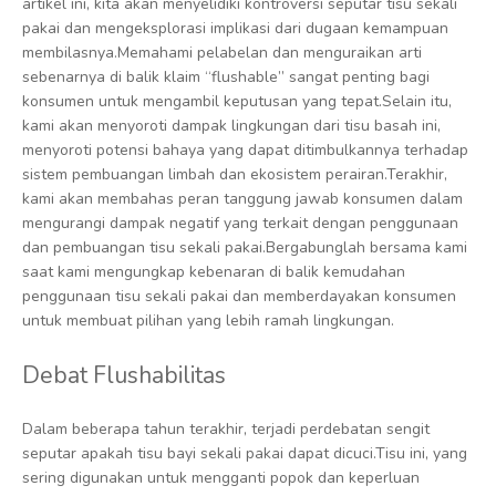
artikel ini, kita akan menyelidiki kontroversi seputar tisu sekali
pakai dan mengeksplorasi implikasi dari dugaan kemampuan
membilasnya.Memahami pelabelan dan menguraikan arti
sebenarnya di balik klaim “flushable” sangat penting bagi
konsumen untuk mengambil keputusan yang tepat.Selain itu,
kami akan menyoroti dampak lingkungan dari tisu basah ini,
menyoroti potensi bahaya yang dapat ditimbulkannya terhadap
sistem pembuangan limbah dan ekosistem perairan.Terakhir,
kami akan membahas peran tanggung jawab konsumen dalam
mengurangi dampak negatif yang terkait dengan penggunaan
dan pembuangan tisu sekali pakai.Bergabunglah bersama kami
saat kami mengungkap kebenaran di balik kemudahan
penggunaan tisu sekali pakai dan memberdayakan konsumen
untuk membuat pilihan yang lebih ramah lingkungan.
Debat Flushabilitas
Dalam beberapa tahun terakhir, terjadi perdebatan sengit
seputar apakah tisu bayi sekali pakai dapat dicuci.Tisu ini, yang
sering digunakan untuk mengganti popok dan keperluan