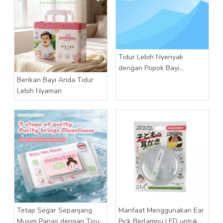
Tidur Lebih Nyenyak
dengan Popok Bayi
Momotaro
Berikan Bayi Anda Tidur
Lebih Nyaman
Tetap Segar Sepanjang
Manfaat Menggunakan Ear
Musim Panas dengan Tisu
Pick Berlampu LED untuk